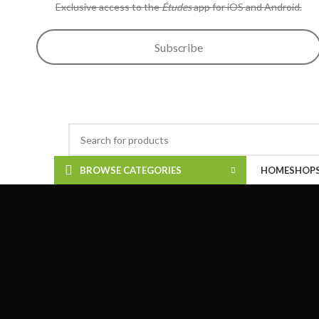
Exclusive access to the
Études
app for iOS and Android.
Subscribe
Wow sale discounts up to 30% off | Hurryup, Limited Period Offer!!
BROWSE CATEGORIES
HOME
SHOP