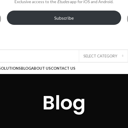
Exclusive access to the
Études
app for iOS and Android.
Subscribe
!
SELECT CATEGORY
SOLUTIONS
BLOG
ABOUT US
CONTACT US
Blog