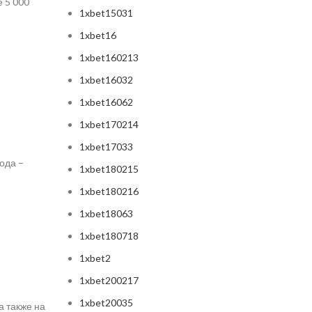
 5 000
1xbet15031
1xbet16
1xbet160213
1xbet16032
1xbet16062
1xbet170214
1xbet17033
ода –
1xbet180215
1xbet180216
1xbet18063
1xbet180718
1xbet2
1xbet200217
1xbet20035
а также на