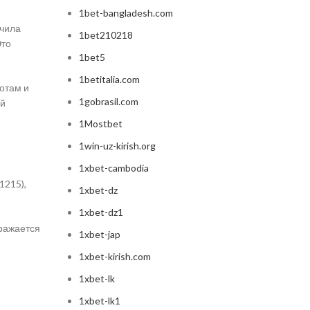
1bet-bangladesh.com
ечила
1bet210218
Это
1bet5
1betitalia.com
отам и
1gobrasil.com
ей
1Mostbet
1win-uz-kirish.org
1xbet-cambodia
1215),
1xbet-dz
1xbet-dz1
бражается
1xbet-jap
1xbet-kirish.com
1xbet-lk
1xbet-lk1