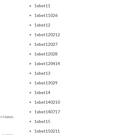
1xbet11
1xbet11026
1xbet12
1xbet120212
1xbet12027
1xbet12028
1xbet120414
1xbet13
1xbet13029
1xbet14
1xbet140210
1xbet140717
ставки,
1xbet15
1xbet150211