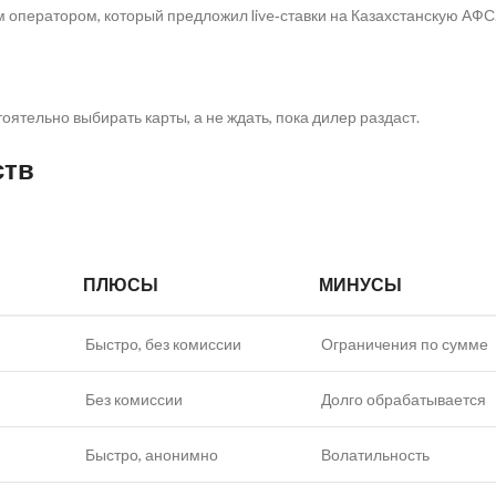
 оператором, который предложил live‑ставки на Казахстанскую АФС
тоятельно выбирать карты, а не ждать, пока дилер раздаст.
ств
ПЛЮСЫ
МИНУСЫ
Быстро, без комиссии
Ограничения по сумме
Без комиссии
Долго обрабатывается
Быстро, анонимно
Волатильность