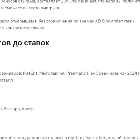
онусов отыгрыш составляет 20×.Это означает, что если вы получите
чем сможете вывести выигрыш.
изким отыгрышем и без ограничения по времени.В Олимпбет таких
ом конкретном случае.
тов до ставок
айдеров: NetEnt, Microgaming, Pragmatic Play.Среди новинок 2024 г
исталл”.
, баккара, покер.
Олимпбет поддерживает ставки на футбол, баскетбол, хоккей, теннис, 