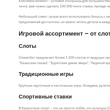
Ключевой момент – условия отыгрыша.Для большинства б
тенге, вам нужно сделать 100 000 тенге ставок, прежде 
Небольшой совет: лучше всего использовать бонусы с н
предложений достаточно, но важно читать детали в кажд
Игровой ассортимент – от сло
Слоты
Олимпбет предлагает более 1 200 слотов от ведущих пров
“Казахская сказка”, “Бурятские дикие звери”, “Ледяной кр
Традиционные игры
Крупные карточные и настольные игры: блэкджек, рулетка
Спортивные ставки
В Казахстане спорт – это не просто хобби, это культура.