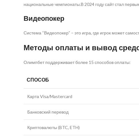
национальные чемпионаты.В 2024 году сайт стал первым
Видеопокер
Система “Видеопокер” – это игра, где игрок может самос
Методы оплаты и вывод сред
Олимпбет поддерживает более 15 способов оплаты:
СПОСОБ
Карта Visa/Mastercard
Банковский перевод
Криптовалюты (BTC, ETH)