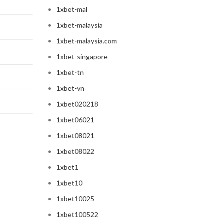
1xbet-mal
1xbet-malaysia
1xbet-malaysia.com
1xbet-singapore
1xbet-tn
1xbet-vn
1xbet020218
1xbet06021
1xbet08021
1xbet08022
1xbet1
1xbet10
1xbet10025
1xbet100522