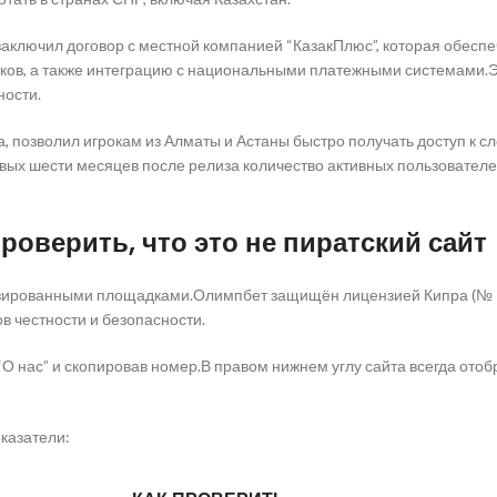
 заключил договор с местной компанией “КазакПлюс”, которая обесп
зыков, а также интеграцию с национальными платежными системами.
ности.
 позволил игрокам из Алматы и Астаны быстро получать доступ к сл
вых шести месяцев после релиза количество активных пользовател
роверить, что это не пиратский сайт
цензированными площадками.Олимпбет защищён лицензией Кипра (№ 
в честности и безопасности.
“О нас” и скопировав номер.В правом нижнем углу сайта всегда ото
казатели: