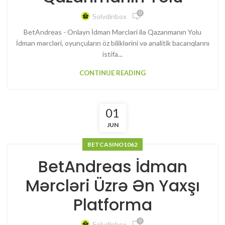
0
Solvdinbox
BetAndreas - Onlayn İdman Mərcləri ilə Qazanmanın Yolu
İdman mərcləri, oyunçuların öz biliklərini və analitik bacarıqlarını
istifa...
CONTINUE READING
01
JUN
BETCASINO1062
BetAndreas İdman
Mərcləri Üzrə Ən Yaxşı
Platforma
0
Solvdinbox