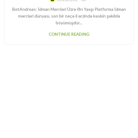
BetAndreas: İdman Mərcləri Üzrə Ən Yaxşı Platforma İdman
mərcləri dünyası, son bir neçə il ərzində kəskin şəkildə
böyümüşdür...
CONTINUE READING