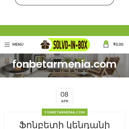
0
MENU
₹
0.00
fonbetarmenia.com
08
APR
FONBETARMENIA.COM
Ֆոնբետի կենդանի