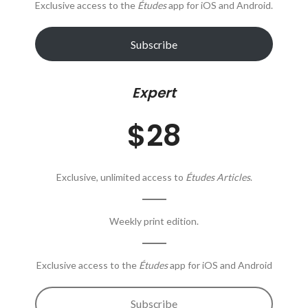
Exclusive access to the
Études
app for iOS and Android.
Subscribe
Expert
$28
Exclusive, unlimited access to
Études Articles
.
Weekly print edition.
Exclusive access to the
Études
app for iOS and Android
Subscribe