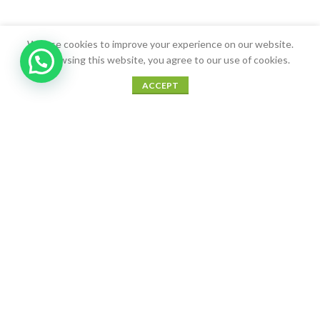
We use cookies to improve your experience on our website.
By browsing this website, you agree to our use of cookies.
0
ACCEPT
Shop
Sidebar
Wishlist
Cart
My account