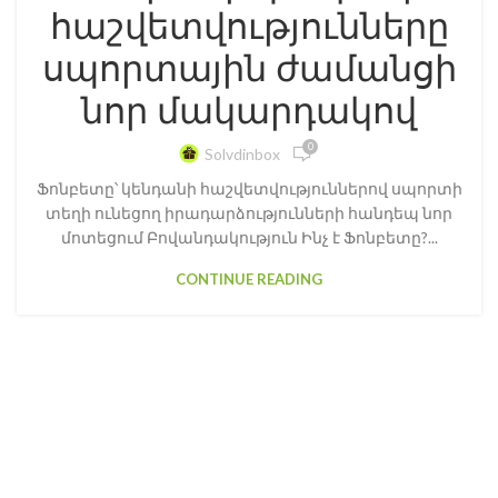
հաշվետվությունները
սպորտային ժամանցի
նոր մակարդակով
0
Solvdinbox
Ֆոնբետը՝ կենդանի հաշվետվություններով սպորտի
տեղի ունեցող իրադարձությունների հանդեպ նոր
մոտեցում Բովանդակություն Ինչ է Ֆոնբետը?...
CONTINUE READING