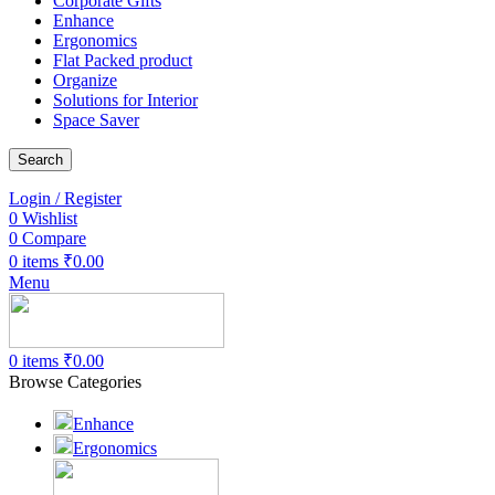
Corporate Gifts
Enhance
Ergonomics
Flat Packed product
Organize
Solutions for Interior
Space Saver
Search
Login / Register
0
Wishlist
0
Compare
0
items
₹
0.00
Menu
0
items
₹
0.00
Browse Categories
Enhance
Ergonomics