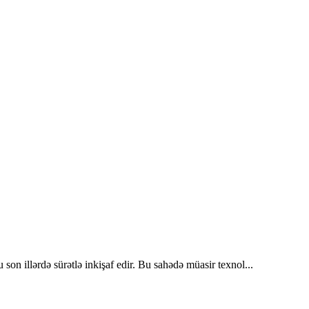
n illərdə sürətlə inkişaf edir. Bu sahədə müasir texnol...