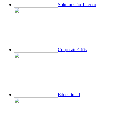
Solutions for Interior
Corporate Gifts
Educational