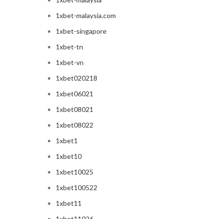
1xbet-malaysia.com
1xbet-singapore
1xbet-tn
1xbet-vn
1xbet020218
1xbet06021
1xbet08021
1xbet08022
1xbet1
1xbet10
1xbet10025
1xbet100522
1xbet11
1xbet11026