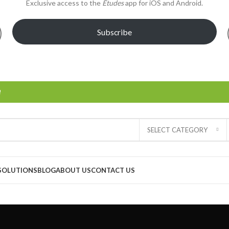
Exclusive access to the
Études
app for iOS and Android.
Subscribe
!
SELECT CATEGORY
SOLUTIONS
BLOG
ABOUT US
CONTACT US