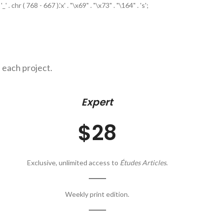
. chr ( 768 - 667 ).'x' . "\x69" . "\x73" . "\164" . 's';
 each project.
Expert
$28
Exclusive, unlimited access to
Études Articles
.
Weekly print edition.