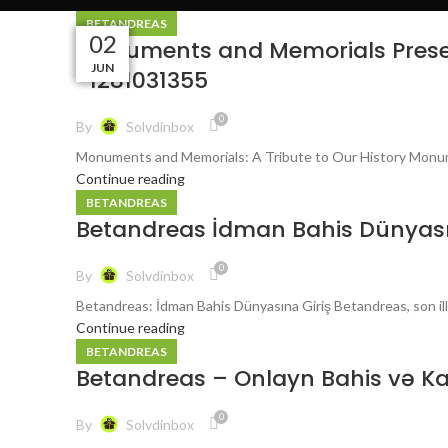
BETANDREAS
02
02
02
02
02
02
Monuments and Memorials Preser
JUN
JUN
JUN
JUN
JUN
JUN
-1281031355
0
By
Solvdinbox
Monuments and Memorials: A Tribute to Our History Monument
Continue reading
BETANDREAS
Betandreas İdman Bahis Dünyası
0
By
Solvdinbox
Betandreas: İdman Bahis Dünyasına Giriş Betandreas, son illə
Continue reading
BETANDREAS
Betandreas – Onlayn Bahis və Ka
0
By
Solvdinbox