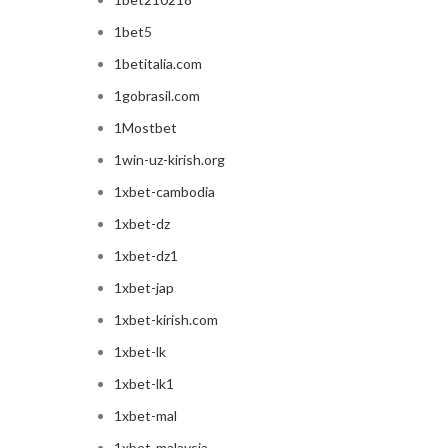
1bet5
1betitalia.com
1gobrasil.com
1Mostbet
1win-uz-kirish.org
1xbet-cambodia
1xbet-dz
1xbet-dz1
1xbet-jap
1xbet-kirish.com
1xbet-lk
1xbet-lk1
1xbet-mal
1xbet-malaysia